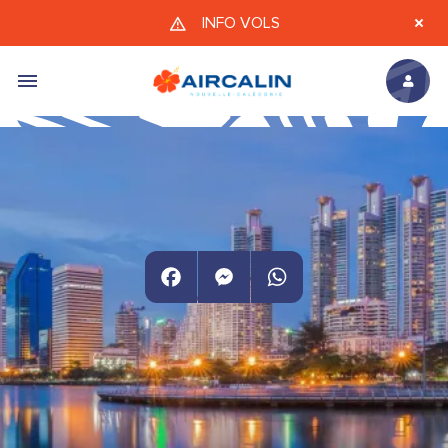
Aller au contenu principal
INFO VOLS
Facebook
Messenger
WhatsApp