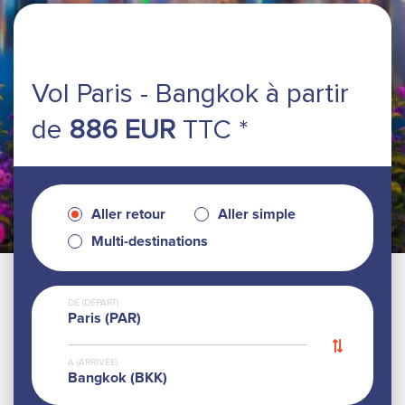
Vol Paris - Bangkok
à partir
de
886 EUR
TTC *
Aller retour
Aller simple
Multi-destinations
DE (DÉPART)
Paris (PAR)
A (ARRIVÉE)
Bangkok (BKK)