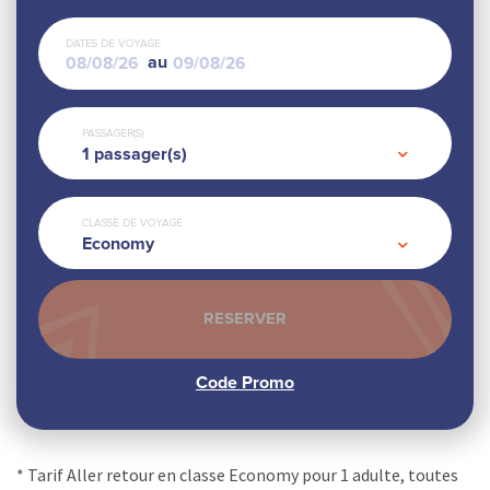
DATES DE VOYAGE
au
PASSAGER(S)
1
passager(s)
CLASSE DE VOYAGE
Economy
* Tarif Aller retour en classe Economy pour 1 adulte, toutes