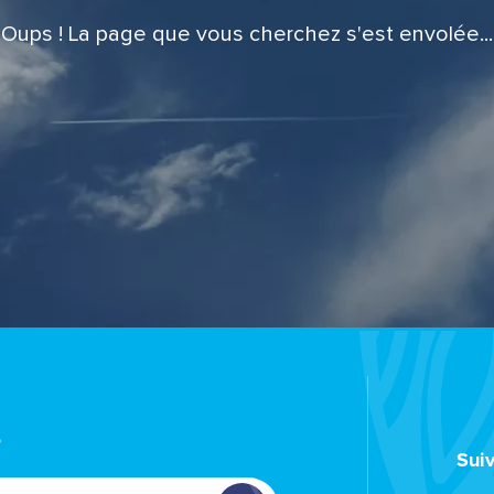
Oups ! La page que vous cherchez s'est envolée...
s
Sui