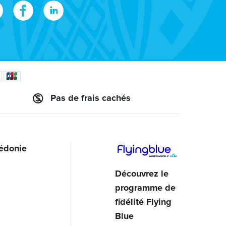
Pas de frais cachés
lédonie
Découvrez le
programme de
fidélité Flying
Blue