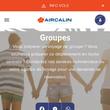
Aller au contenu principal
INFO VOLS
Groupes
Vous préparer un voyage de groupe ? Vous
souhaitez préparer ce déplacement en toute
sérénité ? Contactez nos services commerciaux ou
votre agence de voyage pour une demande de
réservation.