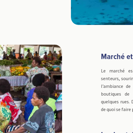
Marché et
Le marché est
senteurs, sourir
l’ambiance de 
boutiques de 
quelques rues. D
de quoi se faire p