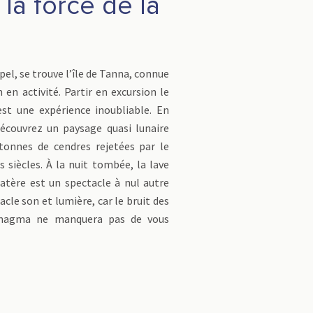
 la force de la
e
ipel, se trouve l’île de Tanna, connue
 en activité. Partir en excursion le
est une expérience inoubliable. En
découvrez un paysage quasi lunaire
tonnes de cendres rejetées par le
s siècles. À la nuit tombée, la lave
cratère est un spectacle à nul autre
acle son et lumière, car le bruit des
 magma ne manquera pas de vous