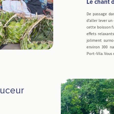
Le chant 
De passage dans
d’aller lever un
cette boisson fa
effets relaxan
joliment surno
environ 300 na
Port-Vila. Vous 
ouceur