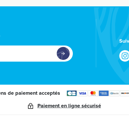
s
Sui
ns de paiement acceptés
Paiement en ligne sécurisé