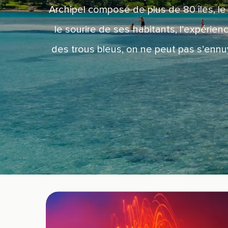
Archipel composé de plus de 80 îles, le
le sourire de ses habitants, l’expérie
des trous bleus, on ne peut pas s’ennuye