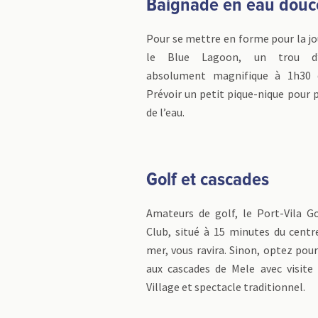
Baignade en eau douc
Pour se mettre en forme pour la jo
le Blue Lagoon, un trou d’
absolument magnifique à 1h30 du
Prévoir un petit pique-nique pour 
de l’eau.
Golf et cascades
Amateurs de golf, le Port-Vila G
Club, situé à 15 minutes du centr
mer, vous ravira. Sinon, optez pou
aux cascades de Mele avec visite
Village et spectacle traditionnel.