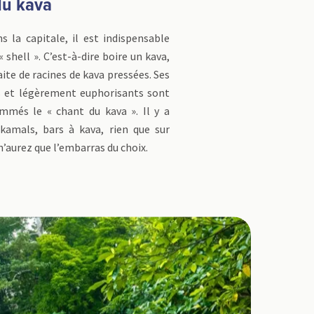
du kava
 la capitale, il est indispensable
 « shell ». C’est-à-dire boire un kava,
ite de racines de kava pressées. Ses
ts et légèrement euphorisants sont
mmés le « chant du kava ». Il y a
kamals, bars à kava, rien que sur
n’aurez que l’embarras du choix.