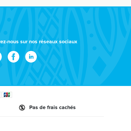
vez-nous sur nos réseaux sociaux
Pas de frais cachés