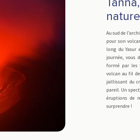
Tanna,
natur
Au sud de l’arch
pour son volcan
long du Yasur 
journée, vous 
formé par les 
volcan au fil de
jaillissant du 
pareil. Un spect
éruptions de
surprendre !