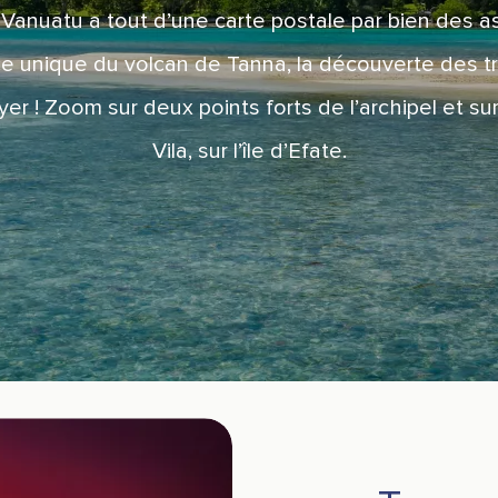
 Vanuatu a tout d’une carte postale par bien des as
nce unique du volcan de Tanna, la découverte des t
r ! Zoom sur deux points forts de l’archipel et sur
Vila, sur l’île d’Efate.