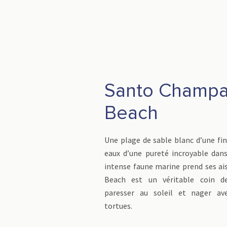
Santo Champ
Beach
Une plage de sable blanc d’une fin
eaux d’une pureté incroyable dans
intense faune marine prend ses a
Beach est un véritable coin d
paresser au soleil et nager av
tortues.