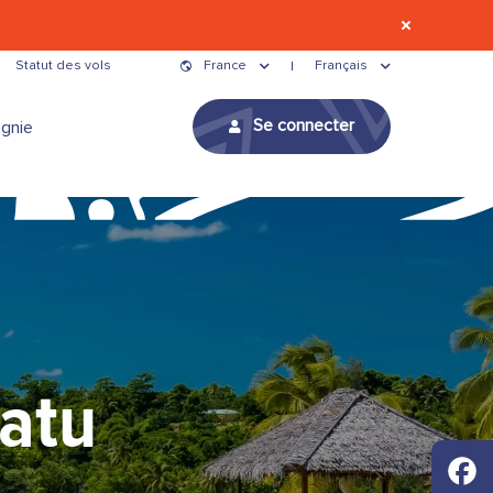
Statut des vols
France
Français
Se connecter
gnie
atu