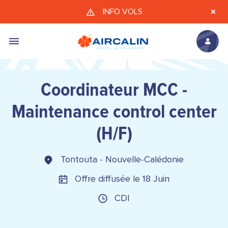
Aller au contenu principal
INFO VOLS
Coordinateur MCC -
Maintenance control center
(H/F)
Tontouta - Nouvelle-Calédonie
Offre diffusée le 18 Juin
CDI