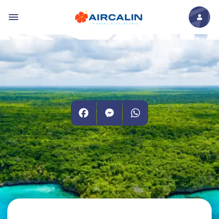
Aller au contenu principal
Facebook
Messenger
WhatsApp