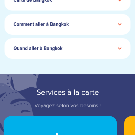
Carte de Bangkok
Comment aller à Bangkok
Quand aller à Bangkok
Services à la carte
Voyagez selon vos besoins !