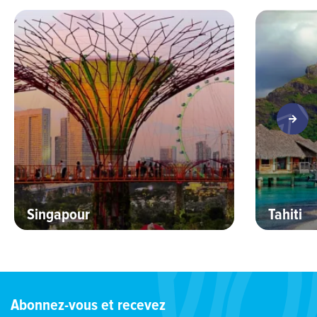
Singapour
Tahiti
Abonnez-vous et recevez