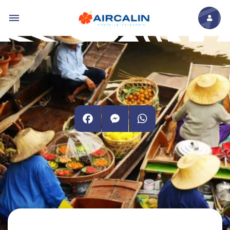
Aller au contenu principal
Facebook
Messenger
WhatsApp