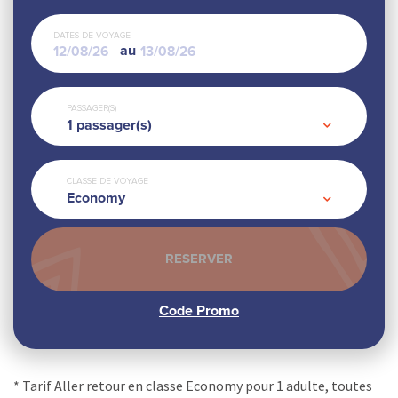
DATES DE VOYAGE
au
PASSAGER(S)
1
passager(s)
CLASSE DE VOYAGE
Economy
* Tarif Aller retour en classe Economy pour 1 adulte, toutes