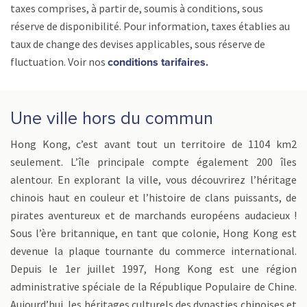
taxes comprises, à partir de, soumis à conditions, sous
réserve de disponibilité. Pour information, taxes établies au
taux de change des devises applicables, sous réserve de
fluctuation. Voir nos
conditions tarifaires.
Une ville hors du commun
Hong Kong, c’est avant tout un territoire de 1104 km2
seulement. L’île principale compte également 200 îles
alentour. En explorant la ville, vous découvrirez l’héritage
chinois haut en couleur et l’histoire de clans puissants, de
pirates aventureux et de marchands européens audacieux !
Sous l’ère britannique, en tant que colonie, Hong Kong est
devenue la plaque tournante du commerce international.
Depuis le 1er juillet 1997, Hong Kong est une région
administrative spéciale de la République Populaire de Chine.
Aujourd’hui, les héritages culturels des dynasties chinoises et