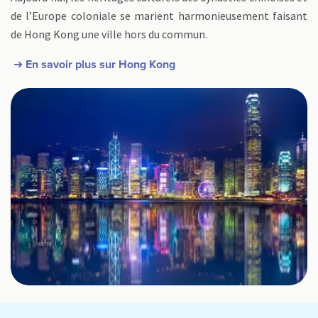
de l’Europe coloniale se marient harmonieusement faisant
de Hong Kong une ville hors du commun.
➜ En savoir plus sur Hong Kong