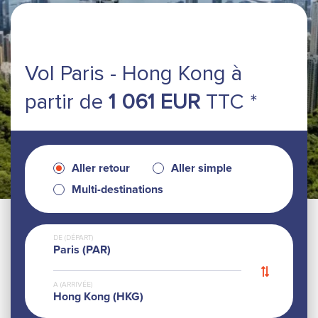
Vol Paris - Hong Kong
à
partir de
1 061 EUR
TTC *
Aller retour
Aller simple
Multi-destinations
DE (DÉPART)
Paris (PAR)
A (ARRIVÉE)
Hong Kong (HKG)