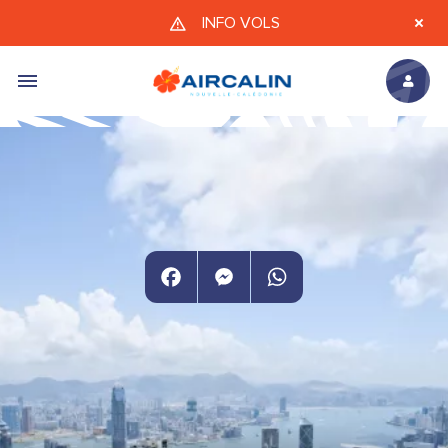
Aller au contenu principal
INFO VOLS
Facebook
Messenger
WhatsApp