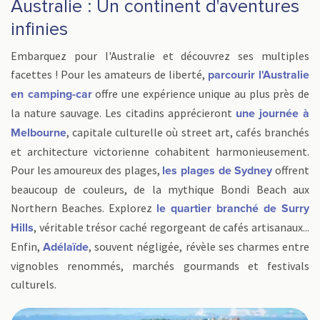
Australie : Un continent d'aventures
infinies
Embarquez pour l'Australie et découvrez ses multiples
facettes ! Pour les amateurs de liberté,
parcourir l'Australie
offre une expérience unique au plus près de
en camping-car
la nature sauvage. Les citadins apprécieront
une journée à
, capitale culturelle où street art, cafés branchés
Melbourne
et architecture victorienne cohabitent harmonieusement.
Pour les amoureux des plages,
offrent
les plages de Sydney
beaucoup de couleurs, de la mythique Bondi Beach aux
Northern Beaches. Explorez
le quartier branché de Surry
, véritable trésor caché regorgeant de cafés artisanaux...
Hills
Enfin,
, souvent négligée, révèle ses charmes entre
Adélaïde
vignobles renommés, marchés gourmands et festivals
culturels.