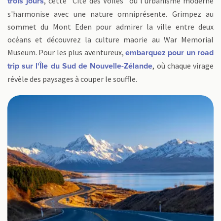
, cette "Cité des Voiles" où l'urbanisme moderne
trois jours
s'harmonise avec une nature omniprésente. Grimpez au
sommet du Mont Eden pour admirer la ville entre deux
océans et découvrez la culture maorie au War Memorial
Museum. Pour les plus aventureux,
embarquez pour un road
, où chaque virage
trip sur l'Île du Sud de Nouvelle-Zélande
révèle des paysages à couper le souffle.