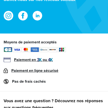
mail
Moyens de paiement acceptés
Paiement en
ou
Paiement en ligne sécurisé
Pas de frais cachés
Vous avez une question ? Découvrez nos réponses
aux questions fréquentes