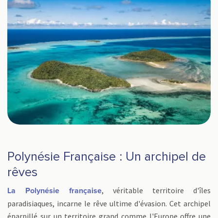
Polynésie Française : Un archipel de
rêves
, véritable territoire d'îles
La Polynésie française
paradisiaques, incarne le rêve ultime d'évasion. Cet archipel
éparpillé sur un territoire grand comme l'Europe offre une