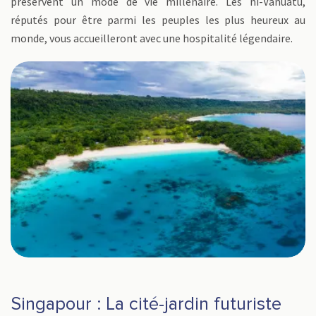
préservent un mode de vie millénaire. Les ni-Vanuatu,
réputés pour être parmi les peuples les plus heureux au
monde, vous accueilleront avec une hospitalité légendaire.
Singapour : La cité-jardin futuriste