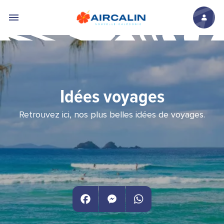
Aller au contenu principal
Idées voyages
Retrouvez ici, nos plus belles idées de voyages.
Facebook
Messenger
WhatsApp